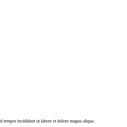
od tempor incididunt ut labore et dolore magna aliqua.