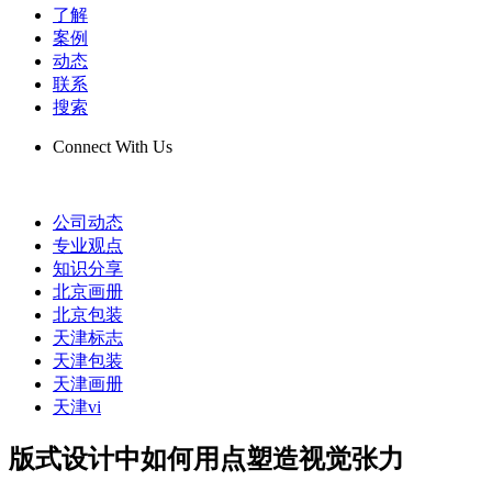
了解
案例
动态
联系
搜索
Connect With Us
公司动态
专业观点
知识分享
北京画册
北京包装
天津标志
天津包装
天津画册
天津vi
版式设计中如何用点塑造视觉张力