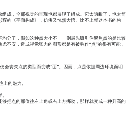
缺组成，全部视觉的呈现也都展现了组成。它太隐敝了，也太简
彤辉的《平面构成》，仿佛又恍然大悟。比不上就这本书的构
均分了，假如这种点大小不一，则最先吸引住聚焦点的是比较
虑不安，造成视觉张力的图形都是有被称作“点”的很有可能，
会丧失点的类型而变成“面”。因而，点是依据周边环境而明
往上的魅力。
样。
够把点的部位往左上角或右上方挪动，那样就变成一种升高的