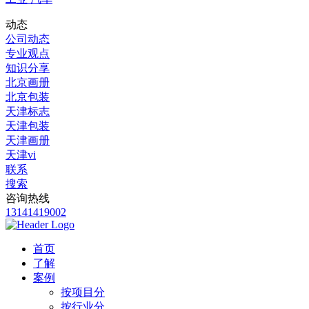
动态
公司动态
专业观点
知识分享
北京画册
北京包装
天津标志
天津包装
天津画册
天津vi
联系
搜索
咨询热线
13141419002
首页
了解
案例
按项目分
按行业分