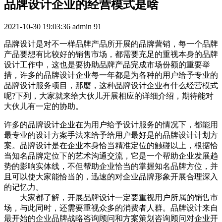
品牌设计企业的经营模式是啥
2021-10-30 19:03:36
admin
91
品牌设计是对不一样品牌产品所开展的品牌营销，每一个品牌
产品要想有比较好的销售市场，都需要充足的重视本身的品牌
设计工作中，这也是要协助品牌产品完成市场份额的重要举
措，许多的品牌设计企业每一年都是为各种的用户给予专业的
品牌设计服务项目，那麼，这种品牌设计企业有什么经营模式
呢?下列，大家就来给大伙儿开展相应的详细介绍，期待能对
大伙儿有一定的协助。
许多的品牌设计企业在为用户给予设计服务的情况下，都能用
最专业的设计方案手法来给予给用户最好是的品牌设计计划方
案。品牌设计是在企业本身恰当精准定位的触碰以上，根据恰
当知名品牌定位下的艺术沟通交流，它是一个帮助企业发展趋
势的影响实体线，不但帮助企业恰当的掌握知名品牌方位，并
且可以使大家能恰当的，迅速的对企业品牌形象开展合理深入
的记忆力。
大家都了解，开展品牌设计一定要重视用户所属的销售市
场，与此同时，还需要重视众多的消费者人群。品牌设计来自
最开始的企业品牌战略咨询顾问和方案策划咨询顾问对企业开