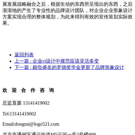
展发展战略融合之后，根据生动的东西所呈现出的东西，之后
渐渐地的产生了专业性的品牌设计团队，对企业企业形象设计
方案实现合理的整体规划，为此来得到有效的宣传策划实际效
果。
返回列表
上一篇
: 企业vi设计中规范应该灵活多变
下一篇
: 颇负盛名的罗德奖学金更新了品牌形象设计
欢迎合作咨询
总监直拨 13141419002
Tel:13141419002
Email:dongrui@logo521.com
北京市通州区通运街道M5运河一号2号楼909