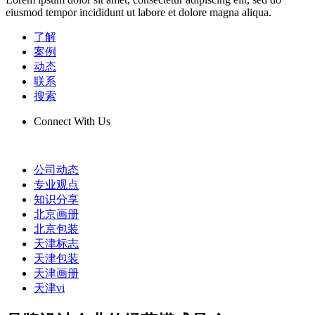
eiusmod tempor incididunt ut labore et dolore magna aliqua.
了解
案例
动态
联系
搜索
Connect With Us
公司动态
专业观点
知识分享
北京画册
北京包装
天津标志
天津包装
天津画册
天津vi