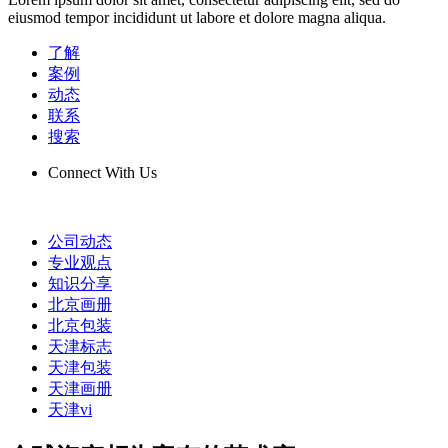
eiusmod tempor incididunt ut labore et dolore magna aliqua.
了解
案例
动态
联系
搜索
Connect With Us
公司动态
专业观点
知识分享
北京画册
北京包装
天津标志
天津包装
天津画册
天津vi