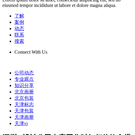
eiusmod tempor incididunt ut labore et dolore magna aliqua.
了解
案例
动态
联系
搜索
Connect With Us
公司动态
专业观点
知识分享
北京画册
北京包装
天津标志
天津包装
天津画册
天津vi