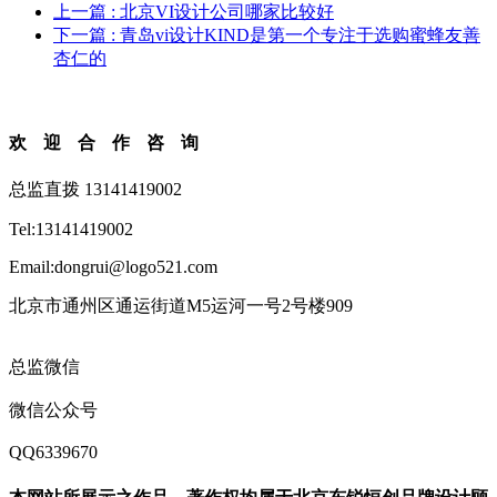
上一篇
: 北京VI设计公司哪家比较好
下一篇
: 青岛vi设计KIND是第一个专注于选购蜜蜂友善
杏仁的
欢迎合作咨询
总监直拨 13141419002
Tel:13141419002
Email:dongrui@logo521.com
北京市通州区通运街道M5运河一号2号楼909
总监微信
微信公众号
QQ6339670