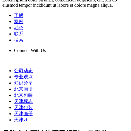
eiusmod tempor incididunt ut labore et dolore magna aliqua.
了解
案例
动态
联系
搜索
Connect With Us
公司动态
专业观点
知识分享
北京画册
北京包装
天津标志
天津包装
天津画册
天津vi