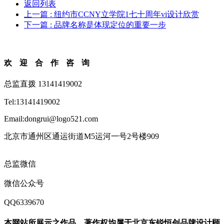
返回列表
上一篇
: 纽约市CCNY立学院1七十周年vi设计欣赏
下一篇
: 品牌名称是体现定位的重要一步
欢迎合作咨询
总监直拨 13141419002
Tel:13141419002
Email:dongrui@logo521.com
北京市通州区通运街道M5运河一号2号楼909
总监微信
微信公众号
QQ6339670
本网站所展示之作品，著作权均属于北京东锐恒创品牌设计顾