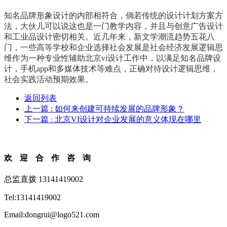
知名品牌形象设计的内部相符合，倘若传统的设计计划方案方
法，大伙儿可以说这也是一门教学内容，并且与创意广告设计
和工业品设计密切相关。近几年来，新文学潮流趋势五花八
门，一些高等学校和企业选择社会发展是社会经济发展逻辑思
维作为一种专业性辅助北京vi设计工作中，以满足知名品牌设
计，手机app和多媒体技术等难点，正确对待设计逻辑思维，
社会实践活动预期效果。
返回列表
上一篇
: 如何来创建可持续发展的品牌形象？
下一篇
: 北京VI设计对企业发展的意义体现在哪里
欢迎合作咨询
总监直拨 13141419002
Tel:13141419002
Email:dongrui@logo521.com