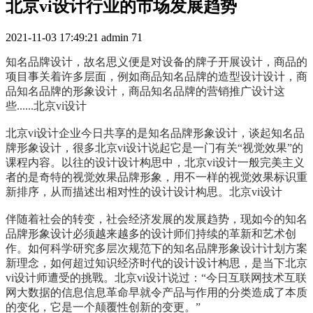
北京vi设计行业的市场发展趋势
2021-11-03 17:49:21
admin
71
知名品牌设计，故名思义便是对设备的牌子开展设计，商品的
项目事关着许多层面，例如商品知名品牌的造型设计设计，商
品知名品牌的形象设计，商品知名品牌的营销推广设计这
些......北京vi设计
北京vi设计企业今日共享的是知名品牌形象设计，谈起知名品
牌形象设计，很多北京vi设计说起它是一门有关“视觉效果”的
课程内容。以往的设计设计构思中，北京vi设计一般完美主义
者的是奇特的视觉效果品牌形象，用不一样的视觉效果标识重
新排序，从而描述出相对性的设计设计构思。北京vi设计
伴随着社会的转变，社会经济发展的发展趋势，现如今的知名
品牌形象设计必须越来越多的设计师们持续的革新和艺术创
作。如何科学研究多层次规范下的知名品牌形象设计计划方案
新理念，如何超过知识经济时代的设计设计构思，是当下北京
vi设计师遭受的挑戰。北京vi设计说过：“今日互联网技术互联
网大数据的信息信息革命早就令产品与作用的分类造成了本质
的变化，它是一个颠覆性创新的变更。”