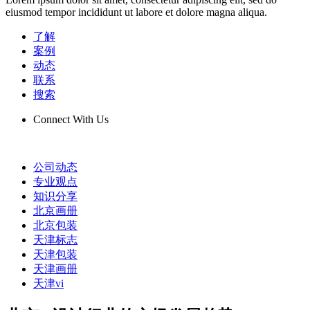
eiusmod tempor incididunt ut labore et dolore magna aliqua.
了解
案例
动态
联系
搜索
Connect With Us
公司动态
专业观点
知识分享
北京画册
北京包装
天津标志
天津包装
天津画册
天津vi