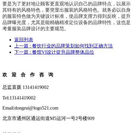
要是为了更好地让顾客更直观地认识自己的品牌特点，以展示
其特有的风格特色，要突显出服装的风格特色。就务必以自身
的服装特色做为关键设计标准，使品牌支撑力得到反映，提升
品牌曝光度，尤其是能精确精准定位设备的品牌特性，这也是
考量服装品牌设计的主要规范。
返回列表
上一篇
: 餐饮行业的品牌策划如何找到正确方法
下一篇
: 餐馆VI设计提升品牌整体品位
欢迎合作咨询
总监直拨 13141419002
Tel:13141419002
Email:dongrui@logo521.com
北京市通州区通运街道M5运河一号2号楼909