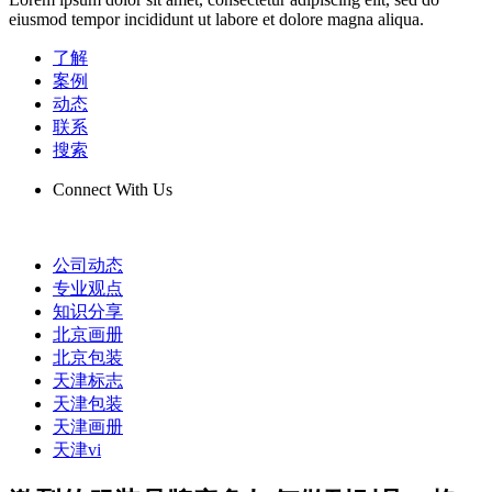
eiusmod tempor incididunt ut labore et dolore magna aliqua.
了解
案例
动态
联系
搜索
Connect With Us
公司动态
专业观点
知识分享
北京画册
北京包装
天津标志
天津包装
天津画册
天津vi