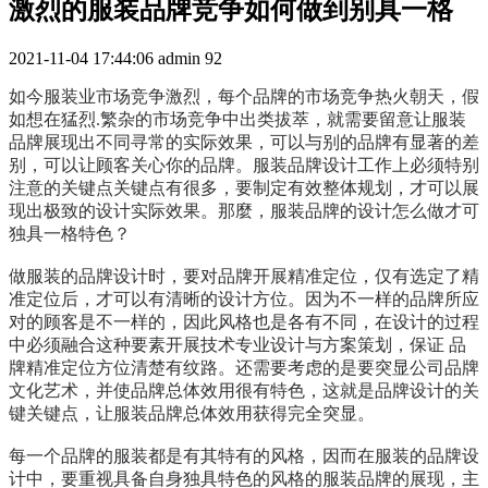
激烈的服装品牌竞争如何做到别具一格
2021-11-04 17:44:06
admin
92
如今服装业市场竞争激烈，每个品牌的市场竞争热火朝天，假
如想在猛烈.繁杂的市场竞争中出类拔萃，就需要留意让服装
品牌展现出不同寻常的实际效果，可以与别的品牌有显著的差
别，可以让顾客关心你的品牌。服装品牌设计工作上必须特别
注意的关键点关键点有很多，要制定有效整体规划，才可以展
现出极致的设计实际效果。那麼，服装品牌的设计怎么做才可
独具一格特色？
做服装的品牌设计时，要对品牌开展精准定位，仅有选定了精
准定位后，才可以有清晰的设计方位。因为不一样的品牌所应
对的顾客是不一样的，因此风格也是各有不同，在设计的过程
中必须融合这种要素开展技术专业设计与方案策划，保证 品
牌精准定位方位清楚有纹路。还需要考虑的是要突显公司品牌
文化艺术，并使品牌总体效用很有特色，这就是品牌设计的关
键关键点，让服装品牌总体效用获得完全突显。
每一个品牌的服装都是有其特有的风格，因而在服装的品牌设
计中，要重视具备自身独具特色的风格的服装品牌的展现，主