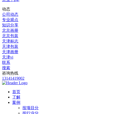
动态
公司动态
专业观点
知识分享
北京画册
北京包装
天津标志
天津包装
天津画册
天津vi
联系
搜索
咨询热线
13141419002
首页
了解
案例
按项目分
按行业分