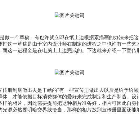
就是做一个草稿，有也许就立即在纸上边根据素描画的办法来把
要打这一草稿是由于室内设计师在制定的进程之中也许有一些艺
，而这一进程全是在电脑上上边完成的。下边就来介绍一下宣传
宣传册到底做出去是干啥的?有一些宣传册做出去以后是给予给
群体，才能依据目标消费群体的爱好来完成制定和生产制造。设
各样的相片，因此需要提前把这种相片准备好，相片可因此自身
的光源必然要明暗交界线恰当，那样的相片放到宣传册里面还能