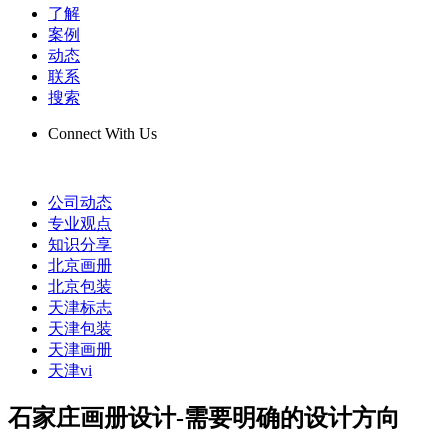
了解
案例
动态
联系
搜索
Connect With Us
公司动态
专业观点
知识分享
北京画册
北京包装
天津标志
天津包装
天津画册
天津vi
石家庄画册设计-需要明确的设计方向