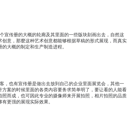
这个宣传册的大概的轮廊及其里面的一些版块刻画出去，自然这
术创意，那麼这种艺术创意都能够根据草稿的形式展现，而真实
册的大概的制定和生产制造进程。
顾客，也有宣传册是做出去放到自己的企业里面展览会，其他一
计方案的时候里面的各类內容要务求简单明了，要让看的人能看
拍照而成，也可因此专业的摄像师来开展拍照，相片拍照的品质
够有更强的展现实际效果。