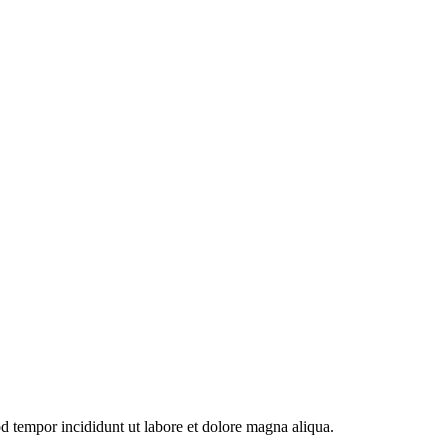
od tempor incididunt ut labore et dolore magna aliqua.