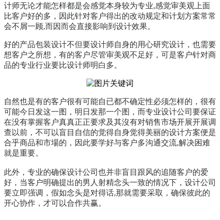
计师无论才能怎样都是会感觉本身较为专业,感觉审美观上面
比客户好的多，因此针对客户得出的改动规定和计划方案常常
会不屑一顾,而因而会直接影响到设计效果。
好的产品包装设计不但要设计师自身的用心研究设计，也需要
想客户之所想，有的客户尽管审美观不足好，可是客户针对商
品的专业行业要比设计师明白多。
自然也是有的客户很有可能自已都不确定性必须怎样的，很有
可能今日发这一图，明日发那一个图，而专业设计公司要保证
在没有掌握客户真真正正要求及其沒有对销售市场开展开展调
查以前，不可以盲目自信的觉得自身觉得美丽的设计方案便是
合乎商品和市場的，因此要学好与客户多沟通交流,解决困难
就是重要。
此外，专业的确保设计公司也并非盲目跟风的追随客户的爱
好，当客户明确提出的男人射精念头一致的情况下，设计公司
要立即强调，假如念头是对得话,那就需要采取，确保彼此的
开心协作，才可以合作共赢。