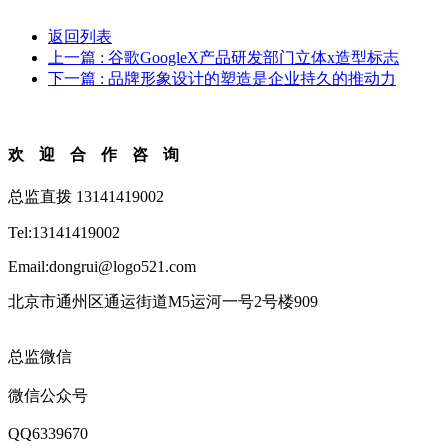
返回列表
上一篇
: 谷歌GoogleX产品研发部门立体x造型标志
下一篇
: 品牌形象设计的塑造是企业持久的推动力
欢迎合作咨询
总监直拨 13141419002
Tel:13141419002
Email:dongrui@logo521.com
北京市通州区通运街道M5运河一号2号楼909
总监微信
微信公众号
QQ6339670