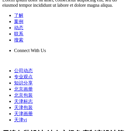
eiusmod tempor incididunt ut labore et dolore magna aliqua.
了解
案例
动态
联系
搜索
Connect With Us
公司动态
专业观点
知识分享
北京画册
北京包装
天津标志
天津包装
天津画册
天津vi