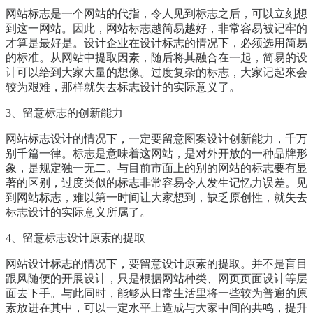
网站标志是一个网站的代指，令人见到标志之后，可以立刻想
到这一网站。因此，网站标志越简易越好，非常容易被记牢的
才算是最好是。设计企业在设计标志的情况下，必须选用简易
的标准。从网站中提取因素，随后将其融合在一起，简易的设
计可以给到大家大量的想像。过度复杂的标志，大家记起來会
较为艰难，那样就失去标志设计的实际意义了。
3、留意标志的创新能力
网站标志设计的情况下，一定要留意图案设计创新能力，千万
别千篇一律。标志是意味着这网站，是对外开放的一种品牌形
象，是规定独一无二。与目前市面上的别的网站的标志要有显
著的区别，过度类似的标志非常容易令人发生记忆力误差。见
到网站标志，难以第一时间让大家想到，缺乏原创性，就失去
标志设计的实际意义所属了。
4、留意标志设计原素的提取
网站设计标志的情况下，要留意设计原素的提取。并不是盲目
跟风随便的开展设计，只是根据网站种类、网页页面设计等层
面去下手。与此同时，能够从日常生活里将一些较为普遍的原
素放进在其中，可以一定水平上造成与大家中间的共鸣，提升