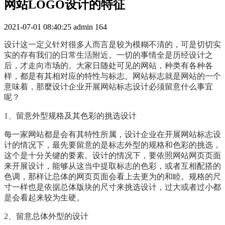
网站LOGO设计的特征
2021-07-01 08:40:25
admin
164
设计这一定义针对很多人而言是较为模糊不清的，可是切切实
实的存有我们的日常生活附近。一切的事情全是历经设计之
后，才走向市场的。大家日随处可见的网站，种类有各种各
样，都是有其相对应的特性与标志。网站标志就是网站的一个
意味着，那麼设计企业开展网站标志设计必须留意什么事宜
呢？
1、留意外型规格及其色彩的挑选设计
每一家网站都是会有其特性所属，设计企业在开展网站标志设
计的情况下，最先要留意的是标志外型的规格和色彩的挑选，
这个是十分关键的要素。设计的情况下，要依照网站网页页面
来开展设计，能够从这当中提取标志的色彩，或者互相配搭的
色调，那样让总体的网页页面会看上去更为的和睦。规格的尺
寸一样也是依据总体版块的尺寸来挑选设计，过大或者过小都
是会看起来较为生硬。
2、留意总体外型的设计