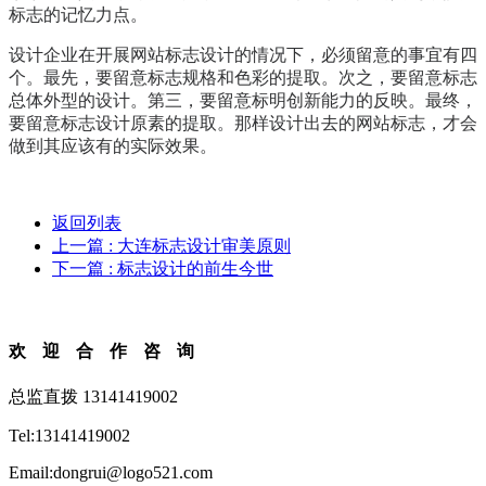
标志的记忆力点。
设计企业在开展网站标志设计的情况下，必须留意的事宜有四
个。最先，要留意标志规格和色彩的提取。次之，要留意标志
总体外型的设计。第三，要留意标明创新能力的反映。最终，
要留意标志设计原素的提取。那样设计出去的网站标志，才会
做到其应该有的实际效果。
返回列表
上一篇
: 大连标志设计审美原则
下一篇
: 标志设计的前生今世
欢迎合作咨询
总监直拨 13141419002
Tel:13141419002
Email:dongrui@logo521.com