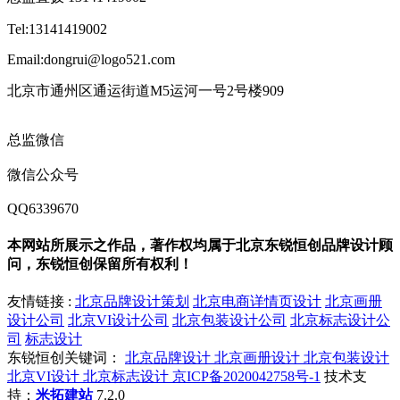
Tel:13141419002
Email:dongrui@logo521.com
北京市通州区通运街道M5运河一号2号楼909
总监微信
微信公众号
QQ6339670
本网站所展示之作品，著作权均属于北京东锐恒创品牌设计顾
问，东锐恒创保留所有权利！
友情链接 :
北京品牌设计策划
北京电商详情页设计
北京画册
设计公司
北京VI设计公司
北京包装设计公司
北京标志设计公
司
标志设计
东锐恒创关键词：
北京品牌设计
北京画册设计
北京包装设计
北京VI设计
北京标志设计
京ICP备2020042758号-1
技术支
持：
米拓建站
7.2.0