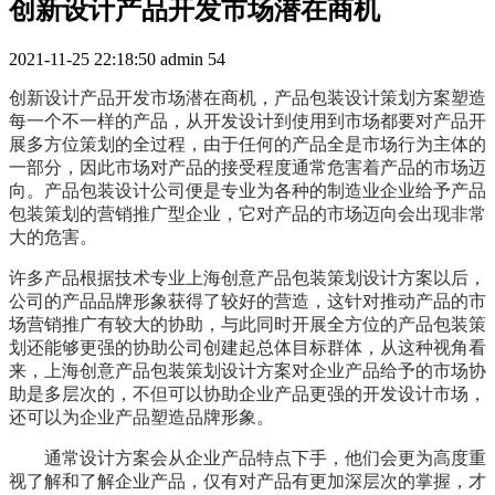
创新设计产品开发市场潜在商机
2021-11-25 22:18:50
admin
54
创新设计产品开发市场潜在商机，产品包装设计
策划
方案塑造
每一个不一样的产品，从开发设计到使用到市场都要对产品开
展多方位策划的全过程，由于任何的产品全是市场行为主体的
一部分，因此市场对产品的接受程度通常危害着产品的市场迈
向。产品包装设计公司便是专业为各种的制造业企业给予产品
包装策划的营销推广型企业，它对产品的市场迈向会出现非常
大的危害。
许多产品根据技术专业上海创意产品包装策划设计方案以后，
公司的产品品牌形象获得了较好的营造，这针对推动产品的市
场营销推广有较大的协助，与此同时开展全方位的产品包装策
划还能够更强的协助公司创建起总体目标群体，从这种视角看
来，上海创意产品包装策划设计方案对企业产品给予的市场协
助是多层次的，不但可以协助企业产品更强的开发设计市场，
还可以为企业产品塑造品牌形象。
通常
设计方案
会从企业产品特点下手，他们会更为高度重
视了解和了解企业产品，仅有对产品有更加深层次的掌握，才