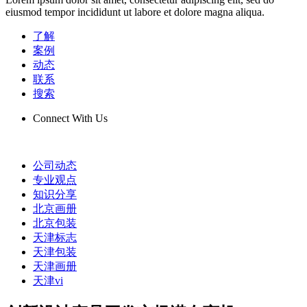
eiusmod tempor incididunt ut labore et dolore magna aliqua.
了解
案例
动态
联系
搜索
Connect With Us
公司动态
专业观点
知识分享
北京画册
北京包装
天津标志
天津包装
天津画册
天津vi