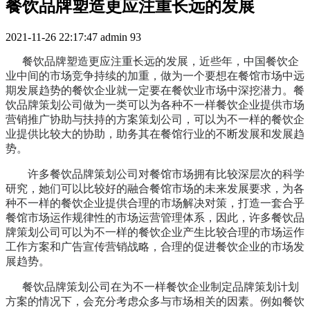
餐饮品牌塑造更应注重长远的发展
2021-11-26 22:17:47
admin
93
餐饮品牌塑造更应注重长远的发展，近些年，中国餐饮企
业中间的市场竞争持续的加重，做为一个要想在餐馆市场中远
期发展趋势的餐饮企业就一定要在餐饮业市场中深挖潜力。餐
饮品牌策划公司做为一类可以为各种不一样餐饮企业提供市场
营销推广协助与扶持的方案策划公司，可以为不一样的餐饮企
业提供比较大的协助，助务其在餐馆行业的不断发展和发展趋
势。
许多餐饮品牌策划公司对餐馆市场拥有比较深层次的科学
研究，她们可以比较好的融合餐馆市场的未来发展要求，为各
种不一样的餐饮企业提供合理的市场解决对策，打造一套合乎
餐馆市场运作规律性的市场运营管理体系，因此，许多餐饮品
牌策划公司可以为不一样的餐饮企业产生比较合理的市场运作
工作方案和广告宣传营销战略，合理的促进餐饮企业的市场发
展趋势。
餐饮品牌策划公司在为不一样餐饮企业制定品牌策划计划
方案的情况下，会充分考虑众多与市场相关的因素。例如餐饮