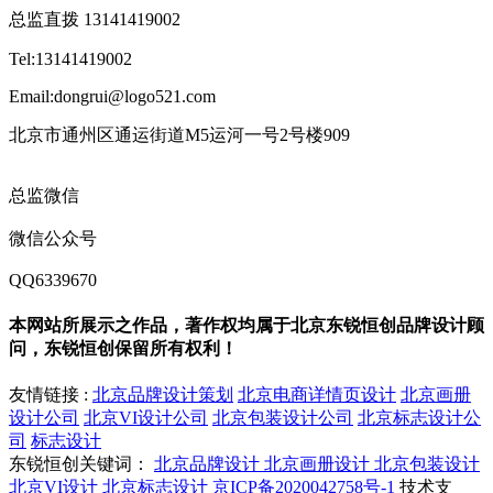
总监直拨 13141419002
Tel:13141419002
Email:dongrui@logo521.com
北京市通州区通运街道M5运河一号2号楼909
总监微信
微信公众号
QQ6339670
本网站所展示之作品，著作权均属于北京东锐恒创品牌设计顾
问，东锐恒创保留所有权利！
友情链接 :
北京品牌设计策划
北京电商详情页设计
北京画册
设计公司
北京VI设计公司
北京包装设计公司
北京标志设计公
司
标志设计
东锐恒创关键词：
北京品牌设计
北京画册设计
北京包装设计
北京VI设计
北京标志设计
京ICP备2020042758号-1
技术支