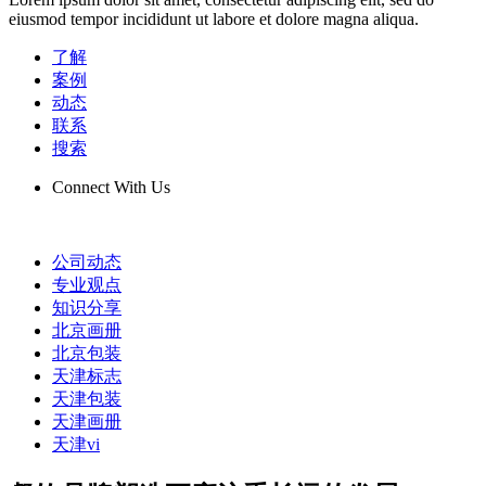
eiusmod tempor incididunt ut labore et dolore magna aliqua.
了解
案例
动态
联系
搜索
Connect With Us
公司动态
专业观点
知识分享
北京画册
北京包装
天津标志
天津包装
天津画册
天津vi