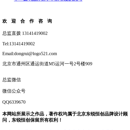
欢迎合作咨询
总监直拨 13141419002
Tel:13141419002
Email:dongrui@logo521.com
北京市通州区通运街道M5运河一号2号楼909
总监微信
微信公众号
QQ6339670
本网站所展示之作品，著作权均属于北京东锐恒创品牌设计顾
问，东锐恒创保留所有权利！