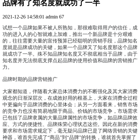
品牌有了知名度就成功了一半
2021-12-26 14:58:01
admin
67
试想一个品牌如果不被人所熟知，那很难取得用户的信任，成
功的进入人的心智就难上加难，推出一个新品牌是十分艰难
的，往往需要大量的宣传预算已经聪明的营销手段，品牌知名
度就是品牌成功的关键，如果一个品牌又了知名度那这个品牌
就成功了一半。殊不知品牌知名度又不彻底相当于品牌，由于
知名度并无法彻底支撑点起品牌的使用价值和品牌的营销推广
力。
品牌时期的品牌营销推广
大家都知道，伴随着大家总体消费力的不断强化及其大家消费
观念的日渐深层次，在成效好用的根基上，大家在消费全过程
中更偏向于品牌消费的心里体会；从另一方面看来，销售市场
的竞争力也没有简易地限于商品、价钱的市场竞争，市场需求
已包括了品牌隶属的大量品牌属性的市场竞争，如品牌品牌效
应、方式的便捷性、品牌殊荣心理状态这些。因此在新的消费
要求和市场需求规定下，毫无疑问品牌已是了网络营销的关键
神器，谁首先完成了“商品”到“品牌”的转换，谁就首先掌握了