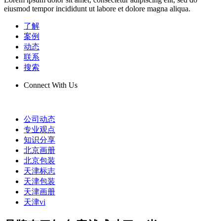
eiusmod tempor incididunt ut labore et dolore magna aliqua.
了解
案例
动态
联系
搜索
Connect With Us
公司动态
专业观点
知识分享
北京画册
北京包装
天津标志
天津包装
天津画册
天津vi