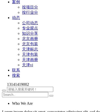
案例
按项目分
按行业分
动态
公司动态
专业观点
知识分享
北京画册
北京包装
天津标志
天津包装
天津画册
天津vi
联系
搜索
13141419002
Who We Are
Lorem ipsum dolor sit amet, consectetur adipiscing elit, sed do