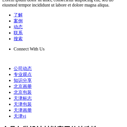
eiusmod tempor incididunt ut labore et dolore magna aliqua.
了解
案例
动态
联系
搜索
Connect With Us
公司动态
专业观点
知识分享
北京画册
北京包装
天津标志
天津包装
天津画册
天津vi