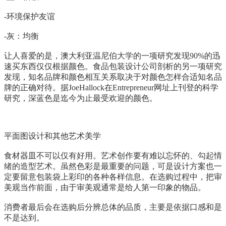
-环境保护友谊
-灰：均衡
让人喜爱的是，澳大利亚温尼伯大学的一项研究发现90%的迅
速买东西仅仅根据颜色。食品包装设计公司剖析的另一项研究
发现，知名品牌和颜色相互关系取决于对颜色怎样合适知名品
牌的正确对待。据JoeHallock在Entrepreneur网址上刊登的科学
研究，深蓝色是迄今为止最受欢迎的颜色。
平面图设计和其他艺术美学
食材器皿不可以仅有好用。艺术创作要有难以忘怀的、勾起情
绪的造型艺术。虽然色彩是最重要的问题，可是设计方案也一
定要留意包装袋上彩印的各种各样信息。在选购过程中，把审
美观当作前面，由于审美观通常是给人第一印象的物品。
消费者最后会在选购后分辨总体的品质，主要是依据口感和是
不是达到。