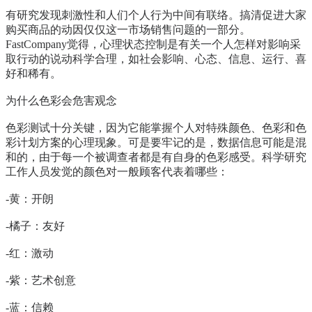
有研究发现刺激性和人们个人行为中间有联络。搞清促进大家
购买商品的动因仅仅这一市场销售问题的一部分。
FastCompany觉得，心理状态控制是有关一个人怎样对影响采
取行动的说动科学合理，如社会影响、心态、信息、运行、喜
好和稀有。
为什么色彩会危害观念
色彩测试十分关键，因为它能掌握个人对特殊颜色、色彩和色
彩计划方案的心理现象。可是要牢记的是，数据信息可能是混
和的，由于每一个被调查者都是有自身的色彩感受。科学研究
工作人员发觉的颜色对一般顾客代表着哪些：
-黄：开朗
-橘子：友好
-红：激动
-紫：艺术创意
-蓝：信赖