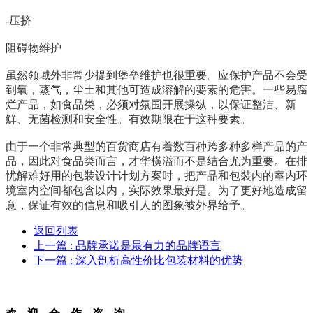
-压挤
阻碍物维护
虽然领域外非常少提到堡垒维护也很重要。应保护产品不会受
到氧，蒸气，尘土和其他可造成溶解的要素的危害。一些易腐
烂产品，如食品类，必须对氛围开展操纵，以保证整洁、新
鮮、无菌检测和安全性。有效期限在于这种要素。
由于一个非常典型的百货商店有着数百种跨多种多样产品的产
品，因此对食品类而言，才华横溢而不是结合尤为重要。在排
忧解难好用的包装设计计划方案时，把产品和包裝内的室内环
境室内空间都包含以内，实际效果最好是。为了更好地造成留
意，保证有效的信息和吸引人的图象被外界给予。
返回列表
上一篇
: 品牌承诺是最有力的品牌语言
下一篇
: 深入剖析高性价比包装材料的优势