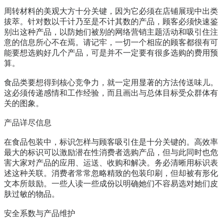
周转材料的美观大方十分关键，因为它必须在店铺展现中出类
拔萃。针对数以千计乃至是不计其数的产品，顾客必须快速鉴
别出这种产品，以防她们被别的网络营销主题活动和吸引住注
意的信息所心不在焉。请记牢，一切一个相应的顾客都很有可
能要想选购好几个产品，可是并不一定要有很多选购的费用预
算。
食品类要想得到核心竞争力，就一定用显著的方法传送味儿。
这必须传递感情和工作经验，而且画出与总体目标受众群体有
关的图象。
产品详尽信息
在食品包装中，标识怎样与顾客吸引住是十分关键的。高效率
最大的标识可以激励潜在性消费者选购产品，但与此同时也危
害大家对产品的应用、运送、收购和解决。务必清晰用标识表
述这种关联。消费者常常忽略精致的包装印刷，但却被有形化
文本所鼓励。一些人读一些成份以明确她们不容易选对她们皮
肤过敏的物品。
安全系数与产品维护