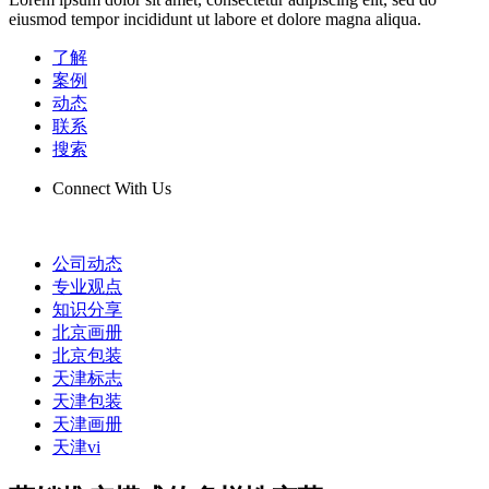
eiusmod tempor incididunt ut labore et dolore magna aliqua.
了解
案例
动态
联系
搜索
Connect With Us
公司动态
专业观点
知识分享
北京画册
北京包装
天津标志
天津包装
天津画册
天津vi