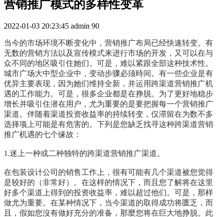
营销推广模式的多样性变革
2022-01-03 20:23:45
admin
90
当今的市场环境不断变化中，营销推广布局已经快速转变。有
无数的营销方法以及宣传模式来进行市场的开发，又可以在与
众不同的地区吸引住她们。可是，难以紧跟全部这种技术性。
城市广场大中型企业中，变动步骤必须時间。有一些企业是有
优异主要表现，因为她们维持全新，并运用跨渠道营销推广机
遇的工作能力。可是，很多企业都是在挣脱。为了更好地稳步
增长并吸引住潜在用户，尤为重要的是要把握每一个营销推广
渠道。伴随着渠道投资收益率的持续转变，仅滞留在为数不多
选择项上可能是有危害的。下列是您缺乏找寻这种跨渠道营销
推广机遇的七个缘故：
1.迷上一种或二种独特的跨渠道营销推广渠道。
在包装设计公司的销售工作上，很有可能有几个渠道被您觉得
是较好的（非常好）。在这样的情况下，而且您了解将在这里
好多个渠道上得到的投资收益率，难以超过他们。可是，那样
做尤为重要。在某种情况下，当今渠道的取得成功将匮乏，而
且，假如您沒有做好充分的准备，那麼您将在巨大地挣脱。此