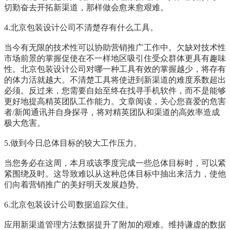
切勤奋去开拓新渠道，那样做会愈来愈艰难。
4.
北京包装设计公司
不清楚存有什么工具。
当今有无限的技术性可以协助营销推广工作中。欠缺对技术性
市场前景的掌握促使在不一样地区吸引住受众群体更具有趣味
性。
北京包装设计公司
对哪一种工具有效的掌握越少，将存有
的体力活就越大。不清楚工具将使进到新渠道的难度系数超出
必须。反过来，您需要自始至终在找寻手机软件，而不是能够
更好地提高精英团队工作能力。文章阅读，关心您喜爱的危害
者/新闻通讯并自身探寻，将对精英团队和渠道的高效率造成
极大危害。
5.做到今日总体目标的较大工作压力。
当您务必在这周，本月或该季度完成一些总体目标时，可以紧
紧围绕及时。这导致难以从这种总体目标中抽出来活力，使他
们向着营销推广的美好明天发展趋势。
6.
北京包装设计公司
数据追踪欠佳。
应用新渠道管理方法数据提升了附加的艰难。维持谦虚的数据