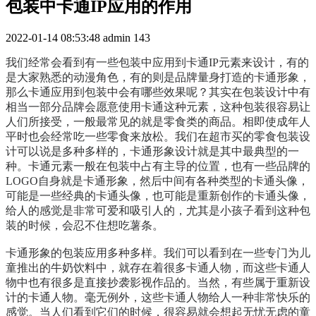
包装中卡通IP应用的作用
2022-01-14 08:53:48
admin
143
我们经常会看到有一些包装中应用到卡通IP元素来设计，有的
是大家熟悉的动漫角色，有的则是品牌量身打造的卡通形象，
那么卡通应用到包装中会有哪些效果呢？其实在包装设计中有
相当一部分品牌会愿意使用卡通这种元素，这种包装很容易让
人们所接受，一般最常见的就是零食类的商品。相即使成年人
平时也会经常吃一些零食来放松。我们在超市买的零食包装设
计可以说是多种多样的，卡通形象设计就是其中最典型的一
种。卡通元素一般在包装中占有主导的位置，也有一些品牌的
LOGO自身就是卡通形象，然后中间有各种类型的卡通头像，
可能是一些经典的卡通头像，也可能是重新创作的卡通头像，
给人的感觉是非常可爱和吸引人的，尤其是小孩子看到这种包
装的时候，会忍不住想吃薯条。
卡通形象的包装应用多种多样。我们可以看到在一些专门为儿
童推出的牛奶饮料中，就存在着很多卡通人物，而这些卡通人
物中也有很多是直接抄袭影视作品的。当然，有些属于重新设
计的卡通人物。毫无例外，这些卡通人物给人一种非常快乐的
感觉。当人们看到它们的时候，很容易就会想起无忧无虑的童