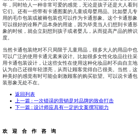
年，同时给人一种非常可爱的感觉，无论是孩子还是大人看到
它们。还有一些带有卡通图案的儿童或母婴用品。比如婴儿专
用的毛巾包装或被褥包装也可以作为卡通形象。这个卡通形象
可以很好的诠释产品本身的用途，因为毕竟当人们想到卡通形
象的时候，就会立刻想到孩子或者婴儿，从而提高产品的辨识
度。
当然卡通包装绝对不只局限于儿童用品，很多大人的用品中也
可以广泛的使用卡通元素来设计。比如很多女性化妆品往往采
用卡通包装设计，让这些女性在使用这种化妆品时不由自主地
认为自己还很年轻漂亮，从而让顾客觉得自己很美。当然，这
种美好的感觉有时可能会刺激顾客的购买欲望。可以说卡通包
装形象无处不在。
返回列表
上一篇
: 一次错误的营销是对品牌的致命打击
下一篇
: 设计师应具有一定的文案撰写能力
欢迎合作咨询