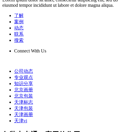
eiusmod tempor incididunt ut labore et dolore magna aliqua.
了解
案例
动态
联系
搜索
Connect With Us
公司动态
专业观点
知识分享
北京画册
北京包装
天津标志
天津包装
天津画册
天津vi