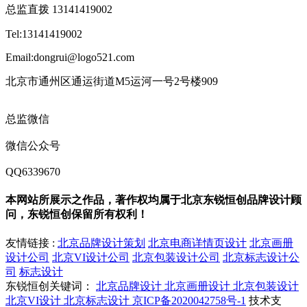
总监直拨 13141419002
Tel:13141419002
Email:dongrui@logo521.com
北京市通州区通运街道M5运河一号2号楼909
总监微信
微信公众号
QQ6339670
本网站所展示之作品，著作权均属于北京东锐恒创品牌设计顾
问，东锐恒创保留所有权利！
友情链接 :
北京品牌设计策划
北京电商详情页设计
北京画册
设计公司
北京VI设计公司
北京包装设计公司
北京标志设计公
司
标志设计
东锐恒创关键词：
北京品牌设计
北京画册设计
北京包装设计
北京VI设计
北京标志设计
京ICP备2020042758号-1
技术支