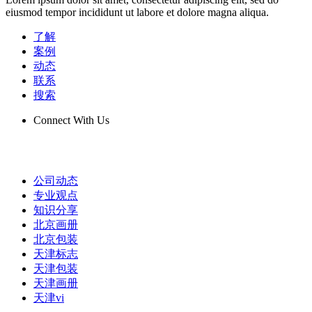
eiusmod tempor incididunt ut labore et dolore magna aliqua.
了解
案例
动态
联系
搜索
Connect With Us
公司动态
专业观点
知识分享
北京画册
北京包装
天津标志
天津包装
天津画册
天津vi