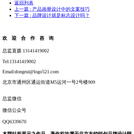
返回列表
上一篇
: 产品画册设计中的文案技巧
下一篇
: 品牌设计就是标志设计吗？
欢迎合作咨询
总监直拨 13141419002
Tel:13141419002
Email:dongrui@logo521.com
北京市通州区通运街道M5运河一号2号楼909
总监微信
微信公众号
QQ6339670
本网站所展示之作品，著作权均属于北京东锐恒创品牌设计顾