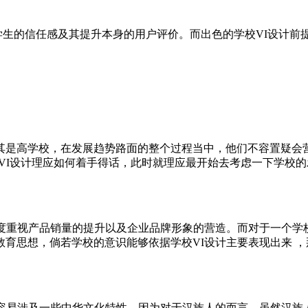
学生的信任感及其提升本身的用户评价。而出色的学校VI设计
其是高学校，在发展趋势路面的整个过程当中，他们不容置疑会
校VI设计理应如何着手得话，此时就理应最开始去考虑一下学校
度重视产品销量的提升以及企业品牌形象的营造。而对于一个学校
育思想，倘若学校的意识能够依据学校VI设计主要表现出来 
不容易涉及一些中华文化特性，因为对于汉族人的而言，虽然汉族