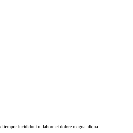
od tempor incididunt ut labore et dolore magna aliqua.