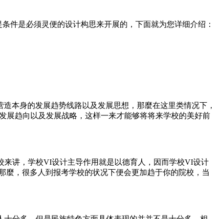
前提条件是必须灵便的设计构思来开展的，下面就为您详细介绍：
营造本身的发展趋势线路以及发展思想，那麼在这里类情况下，
的发展趋向以及发展战略，这样一来才能够将将来学校的美好前
来讲，学校VI设计主导作用就是以德育人，因而学校VI设计
，那麼，很多人到报考学校的状况下便会更加趋于你的院校，当
人十分多，但是民族特色方面具体表现的并并不是十分多，相