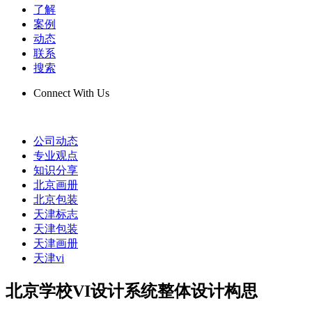
了解
案例
动态
联系
搜索
Connect With Us
公司动态
专业观点
知识分享
北京画册
北京包装
天津标志
天津包装
天津画册
天津vi
北京学校VI设计系统整体设计构思