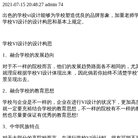
2021-07-15 20:48:27
admin
74
出色的学校vi设计能够为学校塑造优良的品牌形象，加重老师
学校VI设计的设计构思和基本上规定。
学校VI设计的设计构思
1、融合学校的发展趋向
对于不一样的院校而言，他们的发展趋势路面各不相同的，尤
就理应根据学校VI设计体现出来 ，因此倘若你始终不清楚学
景呈现出去。
2、融合学校的教育思想
学校与企业是不一样的，企业在进行VI设计的状况下，更加高
就一定要充裕结合学校的教育思想，不一样的院校有不一样的教
然也尽量要保证有优秀的教育思想!
3、中华民族特点
对于大部分的高院校而言，在进行学校VI设计时，很有可能