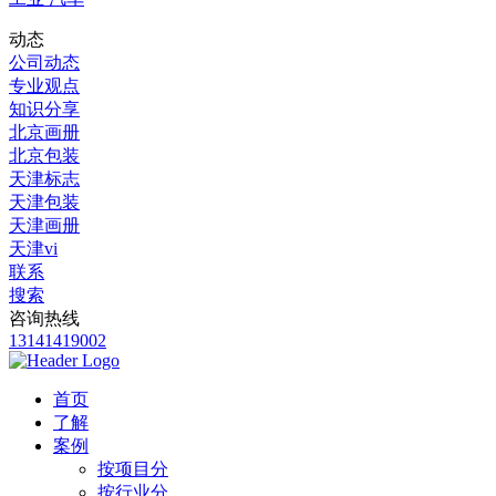
动态
公司动态
专业观点
知识分享
北京画册
北京包装
天津标志
天津包装
天津画册
天津vi
联系
搜索
咨询热线
13141419002
首页
了解
案例
按项目分
按行业分