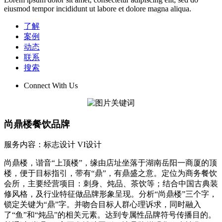
eiusmod tempor incididunt ut labore et dolore magna aliqua.
了解
案例
动态
联系
搜索
Connect With Us
尚鼎楼餐饮品牌
服务内容：标志设计 VI设计
尚鼎楼，谐音“上顶楼”，缘由店址坐落于湖南岳阳一商厦的顶
楼，便于目标指引，带有“鼎”，有鼎盛之意。定位为商务餐饮
会所，主要经营项目：刺身、炖品、茶饮等；结合中国古典装
修风格，及行业特征做品牌形象呈现。分析“尚鼎楼”三个字，
锁定关键为“鼎”字。并吻合目标人群心理诉求，同时融入
了“鱼”和“炖品”的相关元素。达到专属性品牌符号传播目的。