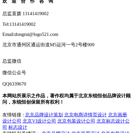
欢迎合作咨询
总监直拨 13141419002
Tel:13141419002
Email:dongrui@logo521.com
北京市通州区通运街道M5运河一号2号楼909
总监微信
微信公众号
QQ6339670
本网站所展示之作品，著作权均属于北京东锐恒创品牌设计顾
问，东锐恒创保留所有权利！
友情链接 :
北京品牌设计策划
北京电商详情页设计
北京画册
设计公司
北京VI设计公司
北京包装设计公司
北京标志设计公
司
标志设计