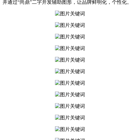
并通过“尚鼎”二字开发辅助图形，让品牌鲜明化，个性化。