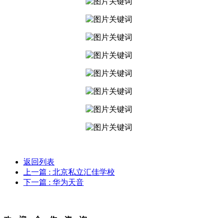
返回列表
上一篇
: 北京私立汇佳学校
下一篇
: 华为天音