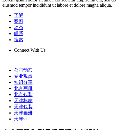
eiusmod tempor incididunt ut labore et dolore magna aliqua.
了解
案例
动态
联系
搜索
Connect With Us
公司动态
专业观点
知识分享
北京画册
北京包装
天津标志
天津包装
天津画册
天津vi