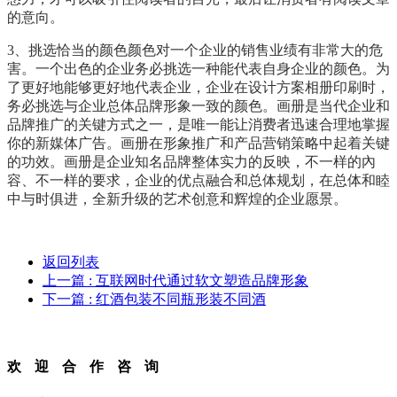
的意向。
3、挑选恰当的颜色颜色对一个企业的销售业绩有非常大的危
害。一个出色的企业务必挑选一种能代表自身企业的颜色。为
了更好地能够更好地代表企业，企业在设计方案相册印刷时，
务必挑选与企业总体品牌形象一致的颜色。画册是当代企业和
品牌推广的关键方式之一，是唯一能让消费者迅速合理地掌握
你的新媒体广告。画册在形象推广和产品营销策略中起着关键
的功效。画册是企业知名品牌整体实力的反映，不一样的內
容、不一样的要求，企业的优点融合和总体规划，在总体和睦
中与时俱进，全新升级的艺术创意和辉煌的企业愿景。
返回列表
上一篇
: 互联网时代通过软文塑造品牌形象
下一篇
: 红酒包装不同瓶形装不同酒
欢迎合作咨询