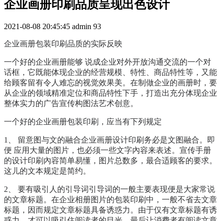
企业画册印刷品质呈现出色设计
2021-08-08 20:45:45
admin
93
企业画册包装印刷品质的实际反映
一个好的企业画册能够 说成企业对外开放沟通交流的一个对
话框，它既能体现企业的经营规模、特性、商品特性等，又能
给顾客留有令人难忘的视觉效果美。在制做企业的画册时，要
从企业的领域精准定位和商品特性下手，打造出充分体现企业
整体实力的广告宣传构图法艺术创意。
一个好的企业画册包装印刷，应当有下列规定
1、 留意图与文的融合企业画册设计印刷务必是文图融合。即
便 应用大量的图片，也必须一些文字內容来表述。宣传手册
的设计印刷內容简单易懂，图片总数多，最合适顾客的要求。
这儿的文本规定是简约。
2、 要有吸引人的引导词引导词的一般主要表现便是大家常说
的文章标题。在企业相册图片的包装印刷中，一般不省去文章
标题，因而规定文章标题具备诱惑力。由于仅有文章标题有诱
惑力，才可以吸引住阅读者的目光，最后让消费者有阅读文章