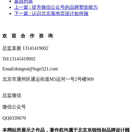
返回列表
上一篇
: 提升微信公众号的品牌塑造能力
下一篇
: 认识北京落地页设计如何做
欢迎合作咨询
总监直拨 13141419002
Tel:13141419002
Email:dongrui@logo521.com
北京市通州区通运街道M5运河一号2号楼909
总监微信
微信公众号
QQ6339670
本网站所展示之作品，著作权均属于北京东锐恒创品牌设计顾