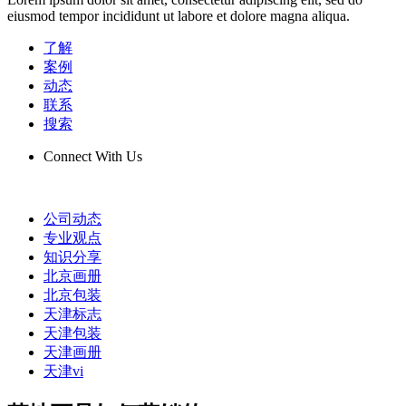
eiusmod tempor incididunt ut labore et dolore magna aliqua.
了解
案例
动态
联系
搜索
Connect With Us
公司动态
专业观点
知识分享
北京画册
北京包装
天津标志
天津包装
天津画册
天津vi