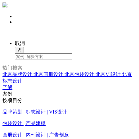
取消
@
热门搜索
北京品牌设计
北京画册设计
北京包装设计
北京VI设计
北京
标志设计
了解
案例
按项目分
品牌策划 | 标志设计 | VIS设计
包装设计 | 产品建模
画册设计 | 内刊设计 | 广告创意