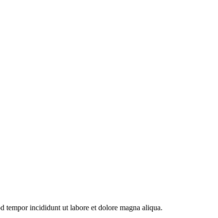
od tempor incididunt ut labore et dolore magna aliqua.