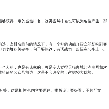
能够获得一定的当然排名，这类当然排名也可以为各位产生一部
挑选，当排名靠前的情况下，有一个好的功能介绍立即影响到客
切勿堆积关键字，句子要畅达，有诱惑力，篇幅在40字上下。
一个人的，也是有店家的，可是令人觉得天猫商城比淘宝网相对
非验证的公众号前边，这是不会改变的，占据较大优势。
有关，这是相关性;内容要原創、排版设计要好看，图片配文