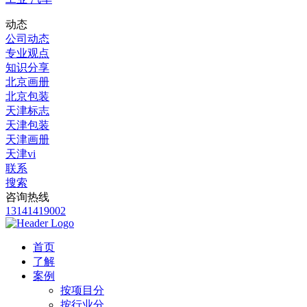
动态
公司动态
专业观点
知识分享
北京画册
北京包装
天津标志
天津包装
天津画册
天津vi
联系
搜索
咨询热线
13141419002
首页
了解
案例
按项目分
按行业分