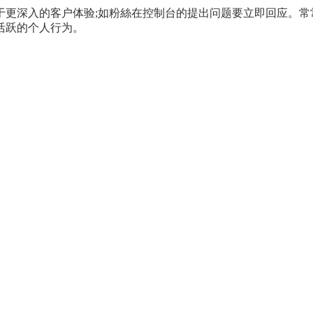
于更深入的客户体验;如粉絲在控制台的提出问题要立即回应。常
活跃的个人行为。