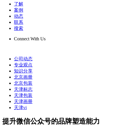
了解
案例
动态
联系
搜索
Connect With Us
公司动态
专业观点
知识分享
北京画册
北京包装
天津标志
天津包装
天津画册
天津vi
提升微信公众号的品牌塑造能力