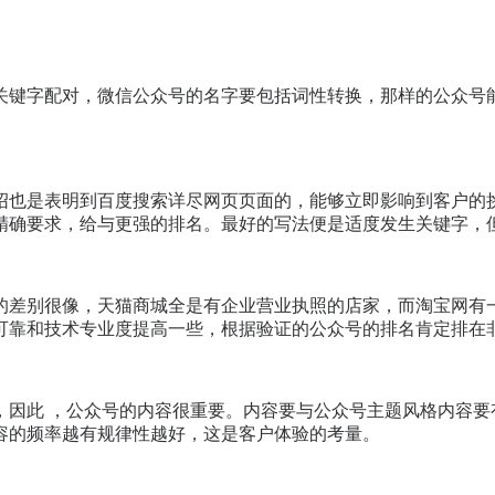
关键字配对，微信公众号的名字要包括词性转换，那样的公众号
绍也是表明到百度搜索详尽网页页面的，能够立即影响到客户的
精确要求，给与更强的排名。最好的写法便是适度发生关键字，但
的差别很像，天猫商城全是有企业营业执照的店家，而淘宝网有
可靠和技术专业度提高一些，根据验证的公众号的排名肯定排在
因此 ，公众号的内容很重要。内容要与公众号主题风格内容要
容的频率越有规律性越好，这是客户体验的考量。