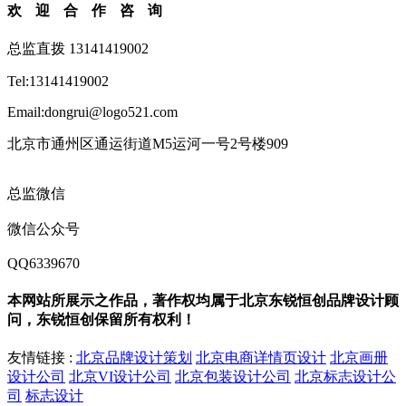
欢迎合作咨询
总监直拨 13141419002
Tel:13141419002
Email:dongrui@logo521.com
北京市通州区通运街道M5运河一号2号楼909
总监微信
微信公众号
QQ6339670
本网站所展示之作品，著作权均属于北京东锐恒创品牌设计顾
问，东锐恒创保留所有权利！
友情链接 :
北京品牌设计策划
北京电商详情页设计
北京画册
设计公司
北京VI设计公司
北京包装设计公司
北京标志设计公
司
标志设计