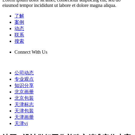
eiusmod tempor incididunt ut labore et dolore magna aliqua.
了解
案例
动态
联系
搜索
Connect With Us
公司动态
专业观点
知识分享
北京画册
北京包装
天津标志
天津包装
天津画册
天津vi