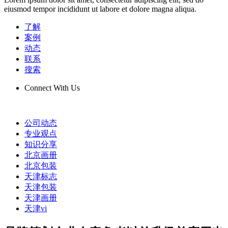
eiusmod tempor incididunt ut labore et dolore magna aliqua.
了解
案例
动态
联系
搜索
Connect With Us
公司动态
专业观点
知识分享
北京画册
北京包装
天津标志
天津包装
天津画册
天津vi