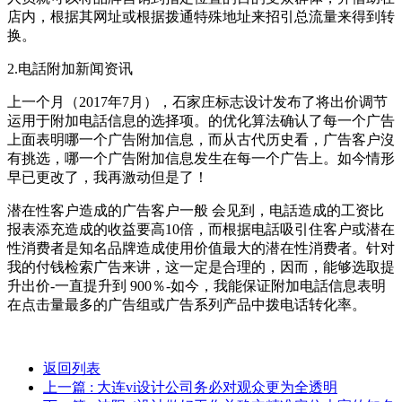
店内，根据其网址或根据拨通特殊地址来招引总流量来得到转
换。
2.电話附加新闻资讯
上一个月（2017年7月），石家庄标志设计发布了将出价调节
运用于附加电話信息的选择项。的优化算法确认了每一个广告
上面表明哪一个广告附加信息，而从古代历史看，广告客户沒
有挑选，哪一个广告附加信息发生在每一个广告上。如今情形
早已更改了，我再激动但是了！
潜在性客户造成的广告客户一般 会见到，电話造成的工资比
报表添充造成的收益要高10倍，而根据电話吸引住客户或潜在
性消费者是知名品牌造成使用价值最大的潜在性消费者。针对
我的付钱检索广告来讲，这一定是合理的，因而，能够选取提
升出价-一直提升到 900％-如今，我能保证附加电話信息表明
在点击量最多的广告组或广告系列产品中拨电话转化率。
返回列表
上一篇
: 大连vi设计公司务必对观众更为全透明