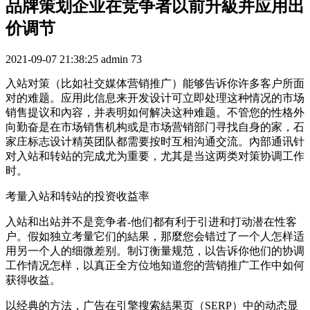
品牌策划企业在竞争者以前升級并应用出
价调节
2021-09-07 21:38:25
admin
73
入站对策（比如社交媒体营销推广）能够告诉你许多客户所面
对的难题。应用此信息来开发设计可立即处理这种情况的市场
销售提议和內容，并表明如何解决这种难题。不管您的性格外
向勤奋是在市场销售机构或是市场营销部门寻找自身的家，石
家庄标志设计精英团队都需要按时互相沟通交流。內部通讯针
对入站和转站的完成尤为重要，尤其是当这两类对策协调工作
时。
考量入站和转站的投资收益率
入站和出站并不是竞争者-他们都有利于引进和打动潜在性客
户。假如独立考量它们的結果，那麼您会错过了一个人怎样适
用另一个人的细微差别。制订衡量规范，以告诉你他们的协调
工作情况怎样，以真正全方位地知道您的营销推广工作中如何
获得收益。
以经典的方法，广告在引擎搜索結果页（SERP）中的动态显