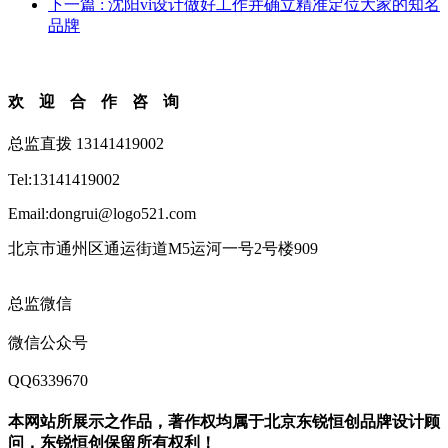
下一篇
: 沈阳vi设计做好工作并确立精准定位大家的知名
品牌
欢迎合作咨询
总监直拨 13141419002
Tel:13141419002
Email:dongrui@logo521.com
北京市通州区通运街道M5运河一号2号楼909
总监微信
微信公众号
QQ6339670
本网站所展示之作品，著作权均属于北京东锐恒创品牌设计顾
问，东锐恒创保留所有权利！