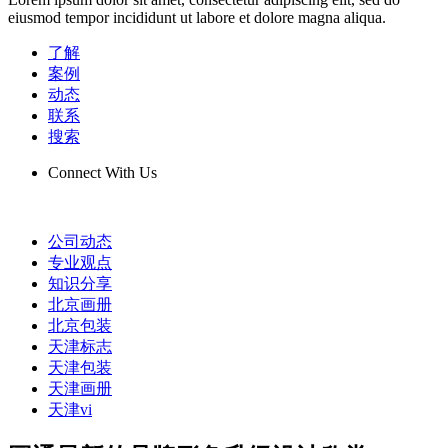
eiusmod tempor incididunt ut labore et dolore magna aliqua.
了解
案例
动态
联系
搜索
Connect With Us
公司动态
专业观点
知识分享
北京画册
北京包装
天津标志
天津包装
天津画册
天津vi