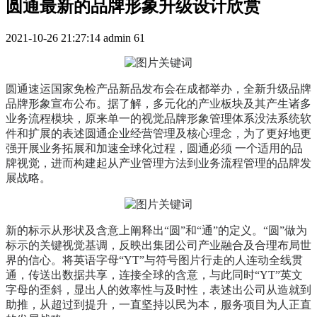
圆通最新的品牌形象升级设计欣赏
2021-10-26 21:27:14
admin
61
圆通速运国家免检产品新品发布会在成都举办，全新升级品牌
品牌形象宣布公布。据了解，多元化的产业板块及其产生诸多
业务流程模块，原来单一的视觉品牌形象管理体系没法系统软
件和扩展的表述圆通企业经营管理及核心理念，为了更好地更
强开展业务拓展和加速全球化过程，圆通必须 一个适用的品
牌视觉，进而构建起从产业管理方法到业务流程管理的品牌发
展战略。
新的标示从形状及含意上阐释出“圆”和“通”的定义。“圆”做为
标示的关键视觉基调，反映出集团公司产业融合及合理布局世
界的信心。将英语字母“YT”与符号图片行走的人连动全线贯
通，传送出数据共享，连接全球的含意，与此同时“YT”英文
字母的歪斜，显出人的效率性与及时性，表述出公司从造就到
助推，从超过到提升，一直坚持以民为本，服务项目为人正直