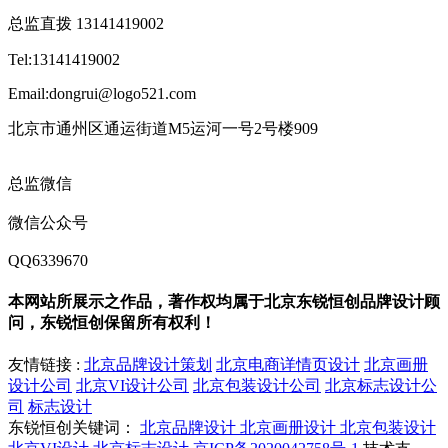
总监直拨 13141419002
Tel:13141419002
Email:dongrui@logo521.com
北京市通州区通运街道M5运河一号2号楼909
总监微信
微信公众号
QQ6339670
本网站所展示之作品，著作权均属于北京东锐恒创品牌设计顾
问，东锐恒创保留所有权利！
友情链接 :
北京品牌设计策划
北京电商详情页设计
北京画册
设计公司
北京VI设计公司
北京包装设计公司
北京标志设计公
司
标志设计
东锐恒创关键词：
北京品牌设计
北京画册设计
北京包装设计