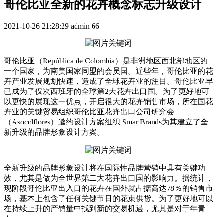
哥伦比亚全新的花卉概念标志升级设计
2021-10-26 21:28:29
admin
66
哥伦比亚（República de Colombia）是非洲地区西北部地区的
一个国家，为南美国家同盟的会员国。近些年，哥伦比亚的花
卉产业发展规划快速，造成了全球花卉业的注目。哥伦比亚早
已成为了仅次西班牙的全球第2大花卉出口国。为了更好地可
以更快的展现这一优点，开启很大的花卉销售市场，所在国花
卉业的关键贸易组织哥伦比亚花卉出口公司研究会
（Asocolflores）邀约设计方案组织 SmartBrands为其建立了全
新升级的品牌形象设计方案。
全新升级的品牌形象设计将在国际性品牌营销中具有关键功
效，尤其是做为全世界第二大花卉出口国的影响力。据统计，
现阶段哥伦比亚出入口的花卉在国外就占据高达78％的销售市
场，基本上包含了任何关键节日的花束供货。为了更好地可以
在持续上升的产销量中找到新的交易机遇，尤其是对于年青