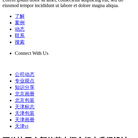
eiusmod tempor incididunt ut labore et dolore magna aliqua.
了解
案例
动态
联系
搜索
Connect With Us
公司动态
专业观点
知识分享
北京画册
北京包装
天津标志
天津包装
天津画册
天津vi