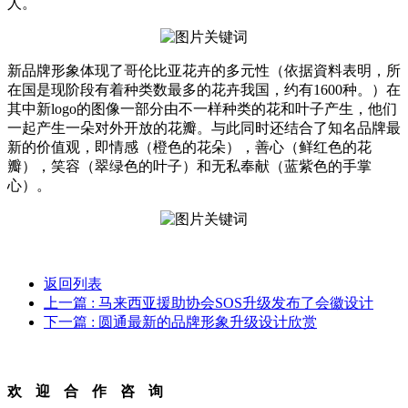
人。
新品牌形象体现了哥伦比亚花卉的多元性（依据資料表明，所
在国是现阶段有着种类数最多的花卉我国，约有1600种。）在
其中新logo的图像一部分由不一样种类的花和叶子产生，他们
一起产生一朵对外开放的花瓣。与此同时还结合了知名品牌最
新的价值观，即情感（橙色的花朵），善心（鲜红色的花
瓣），笑容（翠绿色的叶子）和无私奉献（蓝紫色的手掌
心）。
返回列表
上一篇
: 马来西亚援助协会SOS升级发布了会徽设计
下一篇
: 圆通最新的品牌形象升级设计欣赏
欢迎合作咨询