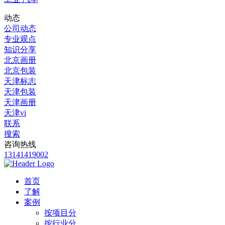
动态
公司动态
专业观点
知识分享
北京画册
北京包装
天津标志
天津包装
天津画册
天津vi
联系
搜索
咨询热线
13141419002
首页
了解
案例
按项目分
按行业分