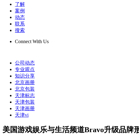
了解
案例
动态
联系
搜索
Connect With Us
公司动态
专业观点
知识分享
北京画册
北京包装
天津标志
天津包装
天津画册
天津vi
美国游戏娱乐与生活频道Bravo升级品牌