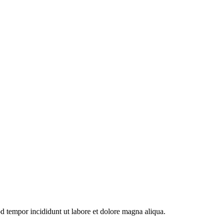
od tempor incididunt ut labore et dolore magna aliqua.