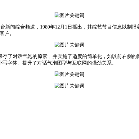
电视台新闻综合频道，1980年12月1日播出，其综艺节目信息以
买客户。
的LOGO保存了对话气泡的原素，并实施了适度的简单化，如以前右
小写字体。提升了对话气泡图型与互联网的强劲关系。