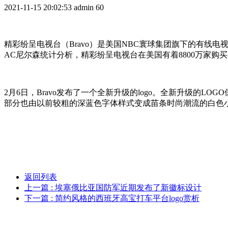
2021-11-15 20:02:53
admin
60
精彩纷呈电视台（Bravo）是美国NBC寰球集团旗下的有线
AC尼尔森统计分析，精彩纷呈电视台在美国有着8800万家购
2月6日，Bravo发布了一个全新升级的logo。全新升级
部分也由以前较粗的深蓝色字体样式变成苗条时尚潮流的白色
返回列表
上一篇
: 埃塞俄比亚国防军近期发布了新徽标设计
下一篇
: 简约风格的西班牙高宝打车平台logo赏析