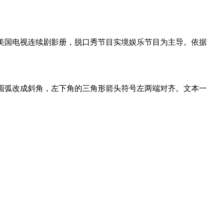
制播美国电视连续剧影册，脱口秀节目实境娱乐节目为主导。依据
侧的圆弧改成斜角，左下角的三角形箭头符号左两端对齐。文本一