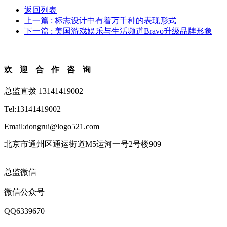
返回列表
上一篇
: 标志设计中有着万千种的表现形式
下一篇
: 美国游戏娱乐与生活频道Bravo升级品牌形象
欢迎合作咨询
总监直拨 13141419002
Tel:13141419002
Email:dongrui@logo521.com
北京市通州区通运街道M5运河一号2号楼909
总监微信
微信公众号
QQ6339670