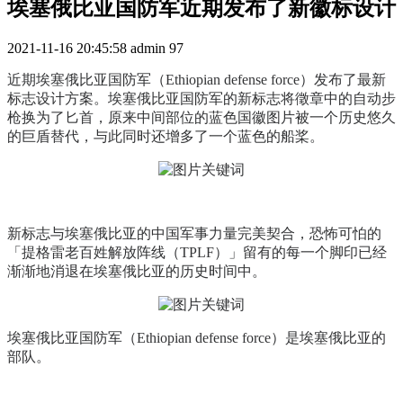
埃塞俄比亚国防军近期发布了新徽标设计
2021-11-16 20:45:58
admin
97
近期埃塞俄比亚国防军
（Ethiopian defense force）
发布了最新
标志设计方案。
埃塞俄比亚国防军的
新标志将徵章中的自动步
枪换为了匕首，原来中间部位的蓝色国徽图片被一个历史悠久
的巨盾替代，与此同时还增多了一个蓝色的船桨。
新标志与埃塞俄比亚的中国军事力量完美契合，恐怖可怕的
「提格雷老百姓解放阵线（TPLF）」留有的每一个脚印已经
渐渐地消退在埃塞俄比亚的历史时间中。
埃塞俄比亚国防军（Ethiopian defense force）是埃塞俄比亚的
部队。