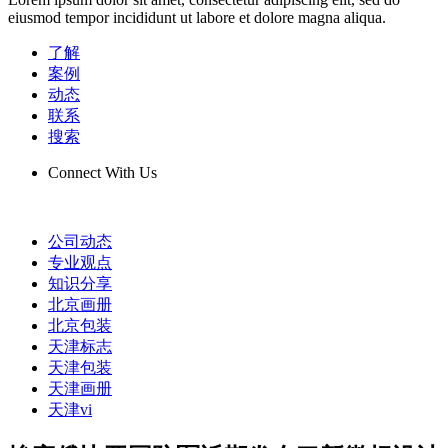
eiusmod tempor incididunt ut labore et dolore magna aliqua.
了解
案例
动态
联系
搜索
Connect With Us
公司动态
专业观点
知识分享
北京画册
北京包装
天津标志
天津包装
天津画册
天津vi