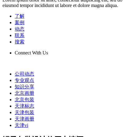
eiusmod tempor incididunt ut labore et dolore magna aliqua.
了解
案例
动态
联系
搜索
Connect With Us
公司动态
专业观点
知识分享
北京画册
北京包装
天津标志
天津包装
天津画册
天津vi