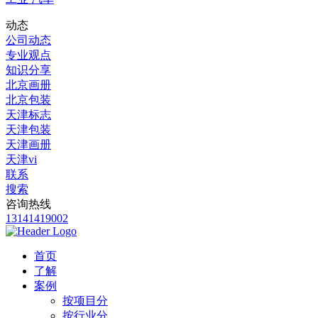
动态
公司动态
专业观点
知识分享
北京画册
北京包装
天津标志
天津包装
天津画册
天津vi
联系
搜索
咨询热线
13141419002
首页
了解
案例
按项目分
按行业分