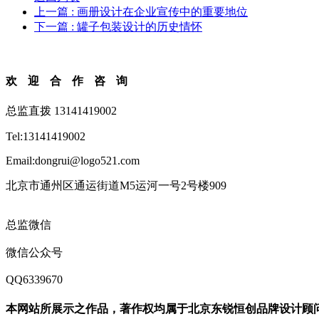
上一篇
: 画册设计在企业宣传中的重要地位
下一篇
: 罐子包装设计的历史情怀
欢迎合作咨询
总监直拨 13141419002
Tel:13141419002
Email:dongrui@logo521.com
北京市通州区通运街道M5运河一号2号楼909
总监微信
微信公众号
QQ6339670
本网站所展示之作品，著作权均属于北京东锐恒创品牌设计顾