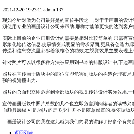
2021-12-20 19:23:11
admin
137
现如今针对做为公司最好是的宣传手段之一,对于于画册的设计
须使用专业的画册设计公司来帮助.那样才能够更快的达到客户
实际上目前的企业画册设计的需要是相对比较简单的,只需有宣
形象化地传达信息,使事情变成明显的需求界面,更具备创造力,
传递和信息交流里都起着很核心的功效,在视觉效果主要表现上
针对照片可以以很多种方法被应用到书本的排版设计中,下边画
照片在宣传画册版块中的部位立即危害到版块的构造合理布局.
强的視覺撞击力.
照片的总面积立即危害到全部版块的视觉传达设计实际效果.一
宣传画册版块中照片总数的几个也立即危害到阅读者的读书兴趣
而颇具层级.可是,照片的是多少并并不是随意设置的,要依据版
画册设计公司的我在这儿就为我们简易的讲解了好多个有关宣
返回列表