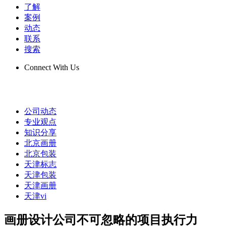
了解
案例
动态
联系
搜索
Connect With Us
公司动态
专业观点
知识分享
北京画册
北京包装
天津标志
天津包装
天津画册
天津vi
画册设计公司不可忽略的项目执行力