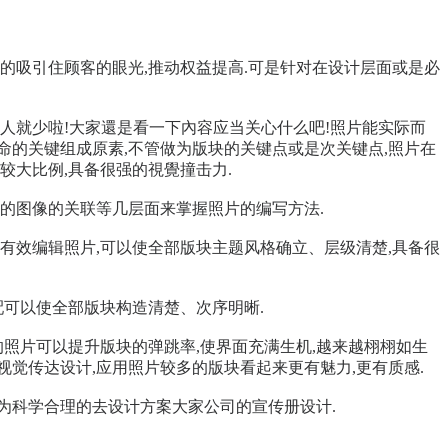
的吸引住顾客的眼光,推动权益提高.可是针对在设计层面或是必
人就少啦!大家還是看一下內容应当关心什么吧!照片能实际而
命的关键组成原素,不管做为版块的关键点或是次关键点,照片在
较大比例,具备很强的視覺撞击力.
的图像的关联等几层面来掌握照片的编写方法.
有效编辑照片,可以使全部版块主题风格确立、层级清楚,具备很
配可以使全部版块构造清楚、次序明晰.
照片可以提升版块的弹跳率,使界面充满生机,越来越栩栩如生
视觉传达设计,应用照片较多的版块看起来更有魅力,更有质感.
为科学合理的去设计方案大家公司的宣传册设计.