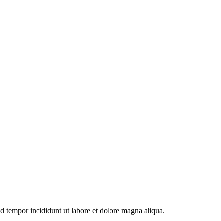
od tempor incididunt ut labore et dolore magna aliqua.