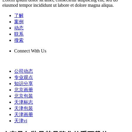
eiusmod tempor incididunt ut labore et dolore magna aliqua.
了解
案例
动态
联系
搜索
Connect With Us
公司动态
专业观点
知识分享
北京画册
北京包装
天津标志
天津包装
天津画册
天津vi