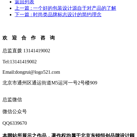
返回列表
上一篇
: 一个好的包装设计源自于对产品的了解
下一篇
: 时尚类品牌标志设计的简约理念
欢迎合作咨询
总监直拨 13141419002
Tel:13141419002
Email:dongrui@logo521.com
北京市通州区通运街道M5运河一号2号楼909
总监微信
微信公众号
QQ6339670
本网站所展示之作品，著作权均属于北京东锐恒创品牌设计顾