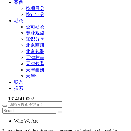
案例
按项目分
按行业分
动态
公司动态
专业观点
知识分享
北京画册
北京包装
天津标志
天津包装
天津画册
天津vi
联系
搜索
13141419002
Who We Are
Lorem ipsum dolor sit amet, consectetur adipiscing elit, sed do