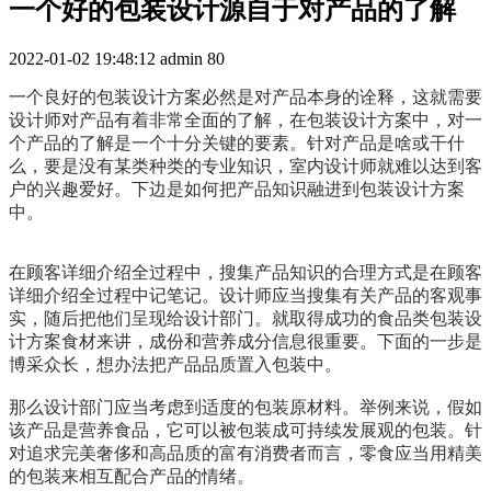
一个好的包装设计源自于对产品的了解
2022-01-02 19:48:12
admin
80
一个良好的包装设计方案必然是对产品本身的诠释，这就需要
设计师对产品有着非常全面的了解，在包装设计方案中，对一
个产品的了解是一个十分关键的要素。针对产品是啥或干什
么，要是没有某类种类的专业知识，室内设计师就难以达到客
户的兴趣爱好。下边是如何把产品知识融进到包装设计方案
中。
在顾客详细介绍全过程中，搜集产品知识的合理方式是在顾客
详细介绍全过程中记笔记。设计师应当搜集有关产品的客观事
实，随后把他们呈现给设计部门。就取得成功的食品类包装设
计方案食材来讲，成份和营养成分信息很重要。下面的一步是
博采众长，想办法把产品品质置入包装中。
那么设计部门应当考虑到适度的包装原材料。举例来说，假如
该产品是营养食品，它可以被包装成可持续发展观的包装。针
对追求完美奢侈和高品质的富有消费者而言，零食应当用精美
的包装来相互配合产品的情绪。