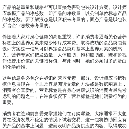
产品的总重量和规格都可以直接危害到包装设计方案。设计师
应掌握产品的净总数，即产品的净数量，以公制单位标志产品
的净总数。要了解液态是以容积来考量的，固态产品是以包装
所含企业总数来考量的。
伴随着大家对身心健康的高度重视，许多消费者逐渐关心营养
标签上的营养元素来减少诊疗成本费。取得成功的食品类包装
设计方案这一信息可以界定食品类对基本上营养元素的诱惑
力。营养专家们把发热量、人体脂肪、饱和脂肪酸、糖和盐视
作低使用价值的关键指标值。与此同时，她们必须很多的蛋白
和化学纤维。
这种信息务必包含在标识的营养元素一部分。设计师应当把数
据信息展现在一个非常容易阅读文章的方块或是数据图表上，
消费者会喜爱的。营养标签是有身心健康认识的消费者最先考
虑到的问题之一，在许多状况下，营养标签是她们消费行为的
重要。
消费者在选购前喜爱先掌握她们在订购哪些。大家通常不太想
要在经济发展不稳定的情况下试着交易。这一包将协助回应有
关产品的基本上问题，进而表明产品所供应的內容。取得成功