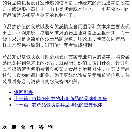
的食品类包装设计室传递的信息是，传统式的产品通常是装在
方型或矩形框器皿里，而不是陶罐或水瓶座。一个与众不同的
产品通常必须更有创意的包装样子。
商品的价值的实质以及有关感情应当用图型和文本来主要表现
出去。举例来说，盛着冰淇淋的器皿通常看上去很开朗，而一
袋干果则是更简单的沙土品牌形象。理论上，包装如同产品一
样非常容易被鉴别，进而使消费者造成想到。
产品知识是包装设计师必须设计方案专业知识的基本。消费者
越能觉得到包装上的物品，就越能让她们决策用什么。设计师
应当搞清楚为何消费者会被某类食品类所吸引住，而某类产品
通常与食物的调料相关。为了更好地造成留意和传送信息，包
装最后务必与消费者的念头密切相关。
返回列表
上一篇
: 市场细分中的小众商品的品牌化竞争
下一篇
: 农产品包装是其品牌化的重要载体
欢迎合作咨询