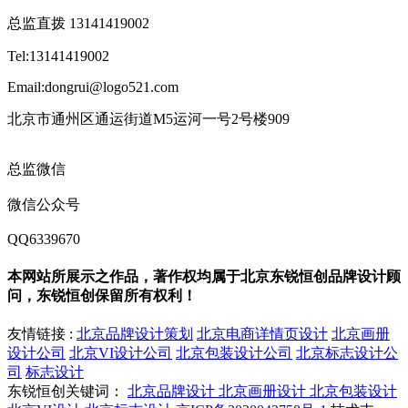
总监直拨 13141419002
Tel:13141419002
Email:dongrui@logo521.com
北京市通州区通运街道M5运河一号2号楼909
总监微信
微信公众号
QQ6339670
本网站所展示之作品，著作权均属于北京东锐恒创品牌设计顾
问，东锐恒创保留所有权利！
友情链接 :
北京品牌设计策划
北京电商详情页设计
北京画册
设计公司
北京VI设计公司
北京包装设计公司
北京标志设计公
司
标志设计
东锐恒创关键词：
北京品牌设计
北京画册设计
北京包装设计