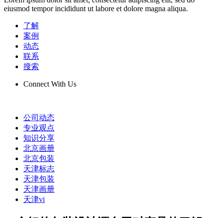
eiusmod tempor incididunt ut labore et dolore magna aliqua.
了解
案例
动态
联系
搜索
Connect With Us
公司动态
专业观点
知识分享
北京画册
北京包装
天津标志
天津包装
天津画册
天津vi