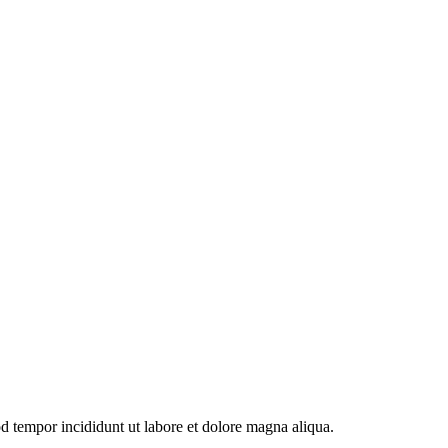
od tempor incididunt ut labore et dolore magna aliqua.