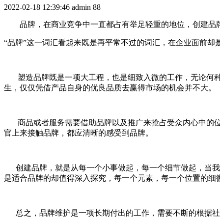
2022-02-18 12:39:46
admin
88
品牌，在商业竞争中一直都占有举足轻重的地位，创建品牌
“品牌”这一词汇看起来既是再平常不过的词汇，在企业面前却
塑造品牌既是一项大工程，也是细致入微的工作，无论何种
生，仅仅凭借产品自身的优良品质去赢得市场的机会并不大。
商品或者服务需要借助品牌以及推广来抢占受众内心中的位
官上来接触品牌，都应清晰的感受到品牌。
创建品牌，就是从每一个小事做起，每一个细节做起，当我们
是适合品牌的却值得深入探究，每一个元素，每一个位置的细
总之，品牌维护是一项长期付出的工作，需要不断的根据社