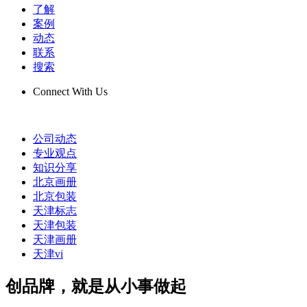
了解
案例
动态
联系
搜索
Connect With Us
公司动态
专业观点
知识分享
北京画册
北京包装
天津标志
天津包装
天津画册
天津vi
创品牌，就是从小事做起