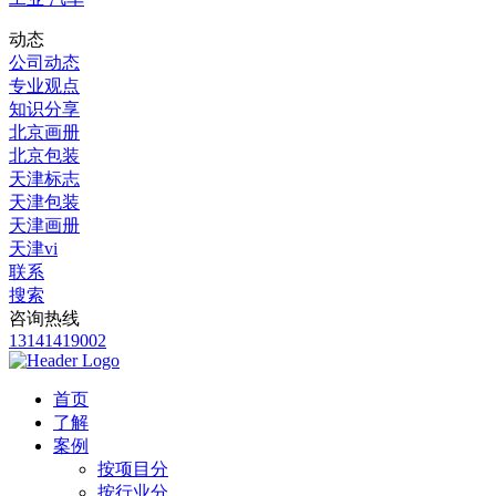
动态
公司动态
专业观点
知识分享
北京画册
北京包装
天津标志
天津包装
天津画册
天津vi
联系
搜索
咨询热线
13141419002
首页
了解
案例
按项目分
按行业分