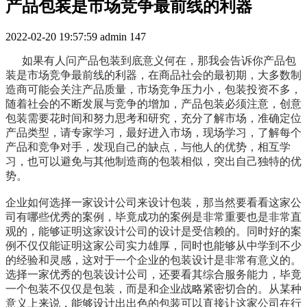
产品包装是市场竞争最前线的利器
2022-02-20 19:57:59
admin
147
如果有人问产品包装到底意义何在，那我会告诉你产品包
装是市场竞争最前线的利器，在商品社会的最初期，大多数制
造商可能会关注产品质量，市场竞争压力小，包装投资不多，
随着社会的不断发展与竞争的增加，产品包装必须注意，创意
包装需要花时间和努力思考和研究，充分了解市场，准确定位
产品类型，请专家学习，最好进入市场，现场学习，了解每个
产品和竞争对手，发现自己的缺点，与他人的优势，相互学
习，也可以避免与其他制造商的包装相似，突出自己独特的优
势。
企业如何选择一家设计公司来设计包装，那当然要看看这家公
司有哪些优秀的案例，毕竟成功的案例是非常重要也是非常直
观的，能够证明这家设计公司的设计是受信赖的。同时好的案
例不仅仅能证明这家公司实力雄厚，同时也能够从中学到不少
的经验和灵感，这对于一个企业的包装设计是非常有意义的。
选择一家优秀的包装设计公司，还要看其综合服务能力，毕竟
一个包装不仅仅是包装，而是和企业战略紧密切合的。从某种
意义上来说，能够设计出出色的包装可以直接让这家公司在行