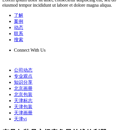
eiusmod tempor incididunt ut labore et dolore magna aliqua.
了解
案例
动态
联系
搜索
Connect With Us
公司动态
专业观点
知识分享
北京画册
北京包装
天津标志
天津包装
天津画册
天津vi