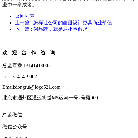
业中一举成名。
返回列表
上一篇
: 怎样让公司的画册设计更具商业价值
下一篇
: 创品牌，就是从小事做起
欢迎合作咨询
总监直拨 13141419002
Tel:13141419002
Email:dongrui@logo521.com
北京市通州区通运街道M5运河一号2号楼909
总监微信
微信公众号