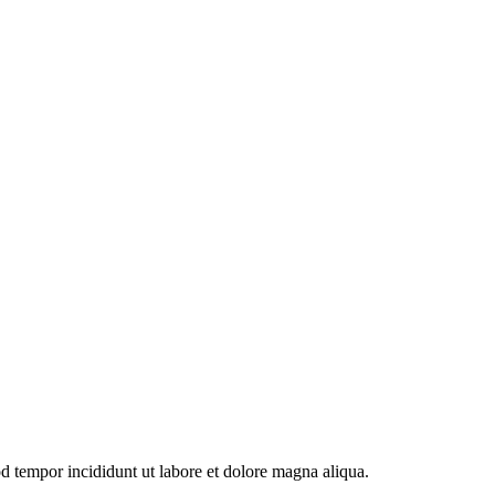
od tempor incididunt ut labore et dolore magna aliqua.