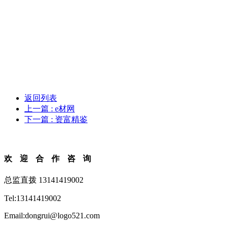
返回列表
上一篇
: e材网
下一篇
: 资富精鉴
欢迎合作咨询
总监直拨 13141419002
Tel:13141419002
Email:dongrui@logo521.com