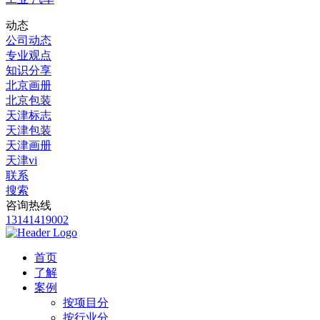
动态
公司动态
专业观点
知识分享
北京画册
北京包装
天津标志
天津包装
天津画册
天津vi
联系
搜索
咨询热线
13141419002
首页
了解
案例
按项目分
按行业分