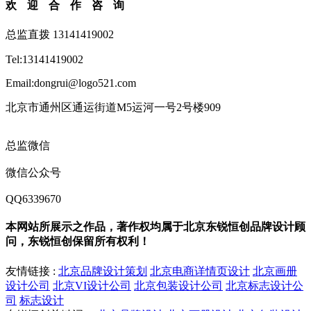
欢迎合作咨询
总监直拨 13141419002
Tel:13141419002
Email:dongrui@logo521.com
北京市通州区通运街道M5运河一号2号楼909
总监微信
微信公众号
QQ6339670
本网站所展示之作品，著作权均属于北京东锐恒创品牌设计顾
问，东锐恒创保留所有权利！
友情链接 :
北京品牌设计策划
北京电商详情页设计
北京画册
设计公司
北京VI设计公司
北京包装设计公司
北京标志设计公
司
标志设计