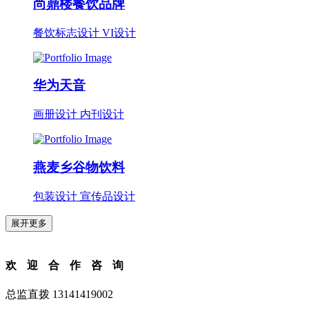
尚鼎楼餐饮品牌
餐饮标志设计 VI设计
华为天音
画册设计 内刊设计
燕麦乡谷物饮料
包装设计 宣传品设计
展开更多
欢迎合作咨询
总监直拨 13141419002